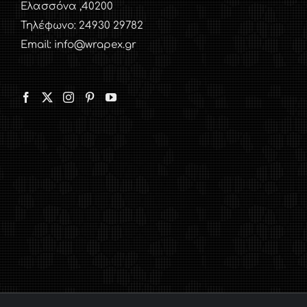
Ελασσόνα ,40200
Τηλέφωνο: 24930 29782
Email: info@wrapex.gr