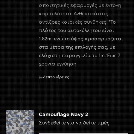
απαιτητικές εφαρμογές με έντονη
καμπυλότητα. Ανθεκτικό στις
αντίξοες καιρικές συνθήκες.
*Το
πλάτος του αυτοκόλλητου είναι
1.52
m
, ενώ το ύψος προσαρμόζεται
στα μέτρα της επιλογής σας, με
ελάχιστη παραγγελία το 1
m
.
Έως 7
χρόνια εγγύηση
Λεπτομέρειες
Camouflage Navy 2
Συνδεθείτε για να δείτε τιμές