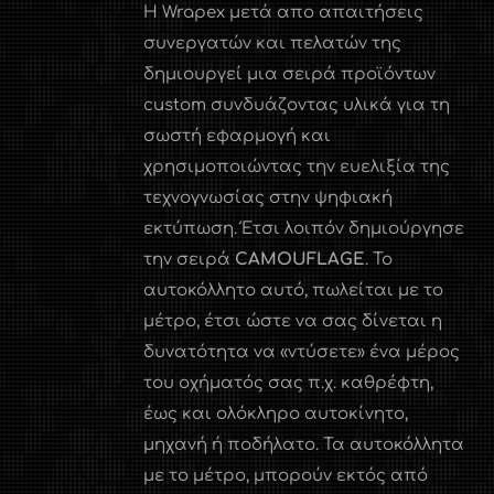
Η Wrapex μετά απο απαιτήσεις
συνεργατών και πελατών της
δημιουργεί μια σειρά προϊόντων
custom συνδυάζοντας υλικά για τη
σωστή εφαρμογή και
χρησιμοποιώντας την ευελιξία της
τεχνογνωσίας στην ψηφιακή
εκτύπωση. Έτσι λοιπόν δημιούργησε
την σειρά
CAMOUFLAGE
. Το
αυτοκόλλητο αυτό, πωλείται με το
μέτρο, έτσι ώστε να σας δίνεται η
δυνατότητα να «ντύσετε» ένα μέρος
του οχήματός σας π.χ. καθρέφτη,
έως και ολόκληρο αυτοκίνητο,
μηχανή ή ποδήλατο. Τα αυτοκόλλητα
με το μέτρο, μπορούν εκτός από