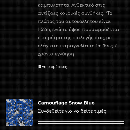
καμπυλότητα. Ανθεκτικό στις
αντίξοες καιρικές συνθήκες.
*Το
πλάτος του αυτοκόλλητου είναι
1.52
m
, ενώ το ύψος προσαρμόζεται
στα μέτρα της επιλογής σας, με
ελάχιστη παραγγελία το 1
m
.
Έως 7
χρόνια εγγύηση
Λεπτομέρειες
Camouflage Snow Blue
Συνδεθείτε για να δείτε τιμές