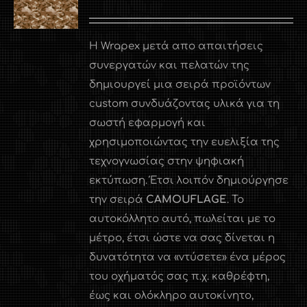
Η Wrapex μετά απο απαιτήσεις
συνεργατών και πελατών της
δημιουργεί μια σειρά προϊόντων
custom συνδυάζοντας υλικά για τη
σωστή εφαρμογή και
χρησιμοποιώντας την ευελιξία της
τεχνογνωσίας στην ψηφιακή
εκτύπωση. Έτσι λοιπόν δημιούργησε
την σειρά
CAMOUFLAGE
. Το
αυτοκόλλητο αυτό, πωλείται με το
μέτρο, έτσι ώστε να σας δίνεται η
δυνατότητα να «ντύσετε» ένα μέρος
του οχήματός σας π.χ. καθρέφτη,
έως και ολόκληρο αυτοκίνητο,