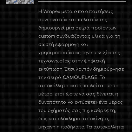
Η Wrapex μετά απο απαιτήσεις
συνεργατών και πελατών της
δημιουργεί μια σειρά προϊόντων
custom συνδυάζοντας υλικά για τη
σωστή εφαρμογή και
χρησιμοποιώντας την ευελιξία της
τεχνογνωσίας στην ψηφιακή
εκτύπωση. Έτσι λοιπόν δημιούργησε
την σειρά
CAMOUFLAGE
. Το
αυτοκόλλητο αυτό, πωλείται με το
μέτρο, έτσι ώστε να σας δίνεται η
δυνατότητα να «ντύσετε» ένα μέρος
του οχήματός σας π.χ. καθρέφτη,
έως και ολόκληρο αυτοκίνητο,
μηχανή ή ποδήλατο. Τα αυτοκόλλητα