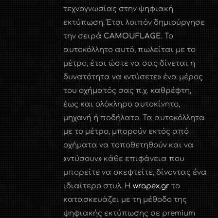
τεχνογνωσίας στην ψηφιακή
εκτύπωση. Έτσι λοιπόν δημιούργησε
την σειρά
CAMOUFLAGE
. Το
αυτοκόλλητο αυτό, πωλείται με το
μέτρο, έτσι ώστε να σας δίνεται η
δυνατότητα να «ντύσετε» ένα μέρος
του οχήματός σας π.χ. καθρέφτη,
έως και ολόκληρο αυτοκίνητο,
μηχανή ή ποδήλατο. Τα αυτοκόλλητα
με το μέτρο, μπορούν εκτός από
οχήματα να τοποθετηθούν και να
«ντύσουν» κάθε επιφάνεια που
μπορείτε να σκεφτείτε, δίνοντας ένα
ιδιαίτερο στυλ. Η
wrapex.gr
το
κατασκευάζει με τη μέθοδο της
ψηφιακής εκτύπωσης σε premium