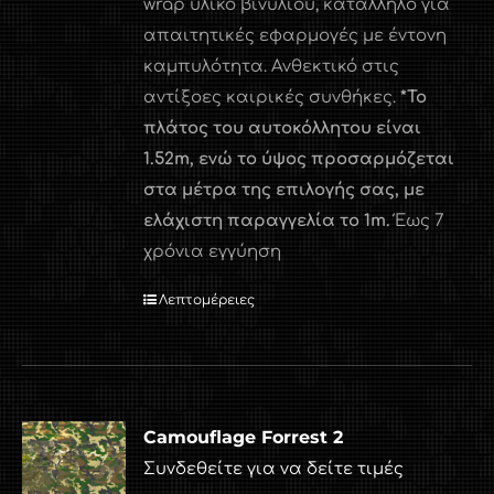
wrap υλικό βινυλίου, κατάλληλο για
απαιτητικές εφαρμογές με έντονη
καμπυλότητα. Ανθεκτικό στις
αντίξοες καιρικές συνθήκες.
*Το
πλάτος του αυτοκόλλητου είναι
1.52
m
, ενώ το ύψος προσαρμόζεται
στα μέτρα της επιλογής σας, με
ελάχιστη παραγγελία το 1
m
.
Έως 7
χρόνια εγγύηση
Λεπτομέρειες
Camouflage Forrest 2
Συνδεθείτε για να δείτε τιμές