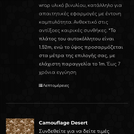
wrap υλικό βινυλίου, κατάλληλο για
απαιτητικές εφαρμογές με έντονη
καμπυλότητα. Ανθεκτικό στις
αντίξοες καιρικές συνθήκες.
*Το
πλάτος του αυτοκόλλητου είναι
1.52
m
, ενώ το ύψος προσαρμόζεται
στα μέτρα της επιλογής σας, με
ελάχιστη παραγγελία το 1
m
.
Έως 7
χρόνια εγγύηση
Λεπτομέρειες
Camouflage Desert
Συνδεθείτε για να δείτε τιμές