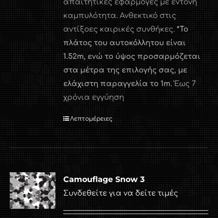
απαιτητικές εφαρμογές με έντονη
καμπυλότητα. Ανθεκτικό στις
αντίξοες καιρικές συνθήκες.
*Το
πλάτος του αυτοκόλλητου είναι
1.52
m
, ενώ το ύψος προσαρμόζεται
στα μέτρα της επιλογής σας, με
ελάχιστη παραγγελία το 1
m
.
Έως 7
χρόνια εγγύηση
Λεπτομέρειες
Camouflage Snow 3
Συνδεθείτε για να δείτε τιμές