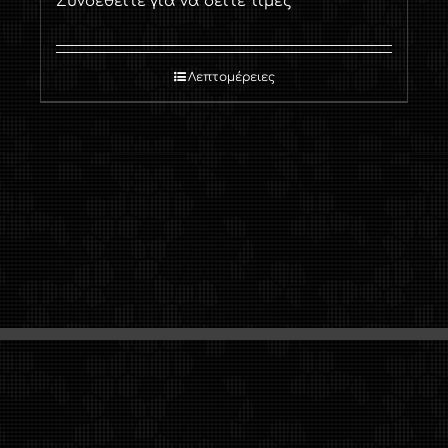
Συνδεθείτε για να δείτε τιμές
Λεπτομέρειες