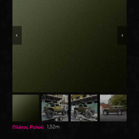
Πλάτος Ρολού
1,52m