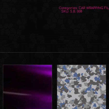
Categories:
CAR WRAPPING FI
SKU:
S.B. 008