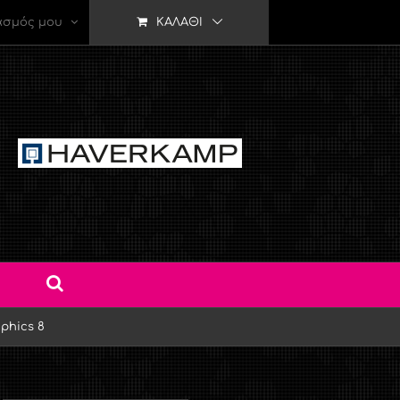
ασμός μου
ΚΑΛΆΘΙ
aphics 8