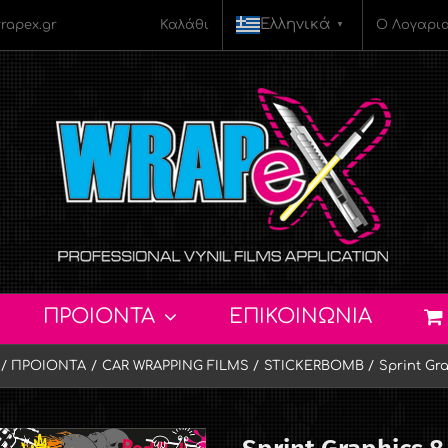
Ελληνικά
rapex.gr
Καλάθι
Ο Λογαρι
▼
ΠΡΟΙΟΝΤΑ
ΕΠΙΚΟΙΝΩΝΙΑ
ΠΡΟΙΟΝΤΑ
CAR WRAPPING FILMS
STICKERBOMB
Sprint Gr