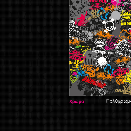
Χρώμα
Πολύχρωμ