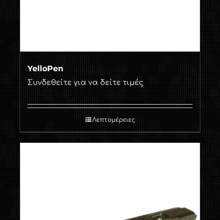
YelloPen
Συνδεθείτε για να δείτε τιμές
Λεπτομέρειες