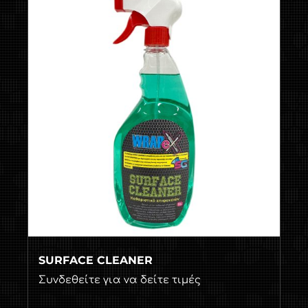
SURFACE CLEANER
Συνδεθείτε για να δείτε τιμές