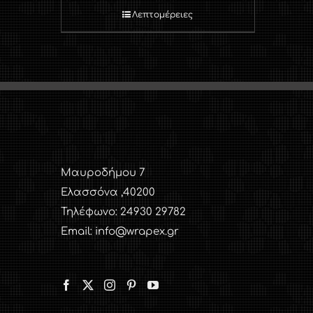
Λεπτομέρειες
Μαυροδήμου 7
Ελασσόνα ,40200
Τηλέφωνο: 24930 29782
Email: info@wrapex.gr