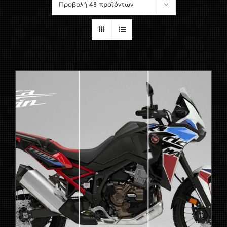
Προβολή
48 προϊόντων