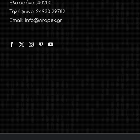
Ελασσόνα ,40200
Τηλέφωνο: 24930 29782
Email: info@wrapex.gr